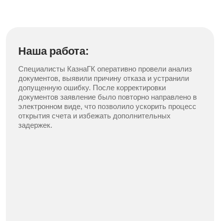
Не забудьте
рассчитать стоимость
сопровождения