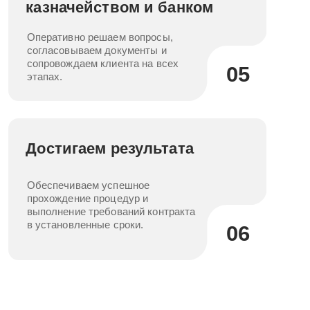
Результат работ:
После устранения выявленных замечаний счет
компании «Солнечный берег» был успешно открыт.
Это позволило восстановить проведение
финансовых операций и продолжить реализацию
проектов в установленные сроки. По возвращении
из отпуска руководитель был проинформирован о
решении вопроса и положительных результатах
проделанной работы.